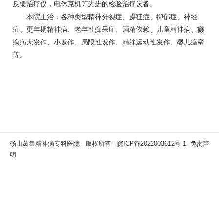
反馈治疗仪，电休克机等先进的检验治疗设备。
本院主治：各种类型精神分裂症、躁狂症、抑郁症、神经
症、更年期精神病、老年性痴呆症、酒精依赖、儿童精神病、癫
痫病大发作、小发作、局限性发作、精神运动性发作、婴儿痉挛
等。
砀山葛集精神病专科医院 版权所有
皖ICP备2022003612号-1
免责声
明